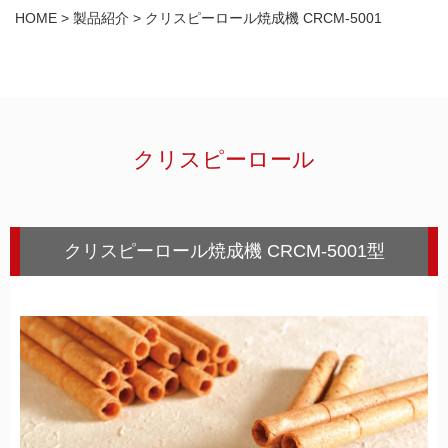
HOME
>
製品紹介
>
クリスピーロール焼成機 CRCM-5001
English
HOME
製品紹介
北村製作所の歩み
クリスピーロール
会社案内
採用情報
クリスピーロール焼成機 CRCM-5001型