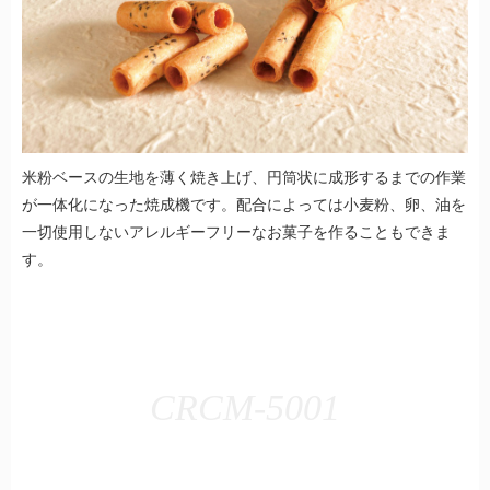
米粉ベースの生地を薄く焼き上げ、円筒状に成形するまでの作業
が一体化になった焼成機です。
配合によっては小麦粉、卵、油を
一切使用しないアレルギーフリーなお菓子を作ることもできま
す。
CRCM-5001