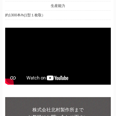
生産能力
約1300本/h(1型１枚取）
株式会社北村製作所まで