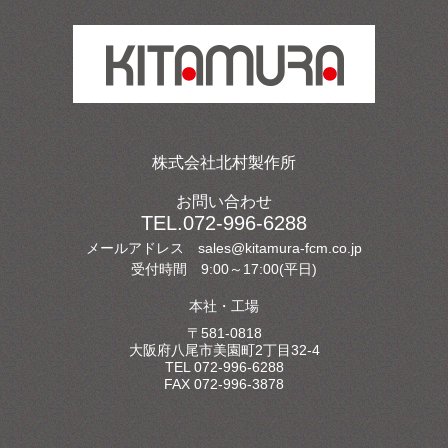
株式会社北村製作所
お問い合わせ
TEL.
072-996-6288
メールアドレス sales@kitamura-fcm.co.jp
受付時間 9:00～17:00(平日)
本社・工場
〒581-0818
大阪府八尾市美園町2丁目32-4
TEL
072-996-6288
FAX 072-996-3878